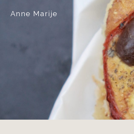
Skip
to
Anne Marije
content