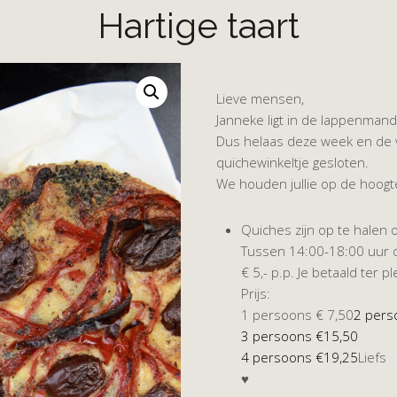
Hartige taart
Lieve mensen,
Janneke ligt in de lappenmand
Dus helaas deze week en de v
quichewinkeltje gesloten.
We houden jullie op de hoogt
Quiches zijn op te halen 
Tussen 14:00-18:00 uur 
€ 5,- p.p. Je betaald ter pl
Prijs:
1 persoons € 7,50
2 pers
3 persoons €15,50
4 persoons €19,25
Liefs
♥